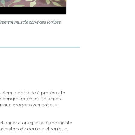
irement muscle carré des lombes
e alarme destinée à protéger le
n danger potentiel. En temps
diminue progressivement puis
ionner alors que la lésion initiale
parle alors de douleur chronique.