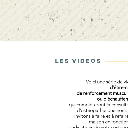
Les VIDEOS
Voici une série
de v
d'étirem
de renforcement muscul
ou d'échauffe
qui complèteront la consult
d'ostéopathie que nous
invitons à faire et à refair
maison en fonctio
indications de votre ostéo