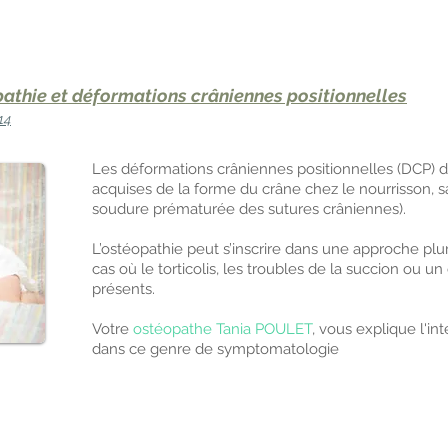
athie et déformations crâniennes positionnelles
14
Les déformations crâniennes positionnelles (DCP) d
acquises de la forme du crâne chez le nourrisson, s
soudure prématurée des sutures crâniennes).
L’ostéopathie peut s’inscrire dans une approche plur
cas où le torticolis, les troubles de la succion ou u
présents.
Votre
ostéopathe Tania POULET
, vous explique l'in
dans ce genre de symptomatologie