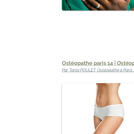
Ostéopathe paris 14 |
Ostéop
Par Tania POULET, Ostéopathe à Paris 