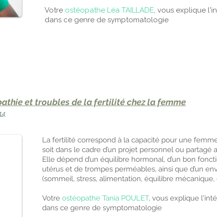
Votre
ostéopathe Léa TAILLADE
, vous explique l'i
dans ce genre de symptomatologie
athie et troubles de la fertilité chez la femme
14
La fertilité correspond à la capacité pour une femm
soit dans le cadre d’un projet personnel ou partagé a
Elle dépend d’un équilibre hormonal, d’un bon fonct
utérus et de trompes perméables, ainsi que d’un en
(sommeil, stress, alimentation, équilibre mécanique, et
Votre
ostéopathe Tania POULET
, vous explique l'int
dans ce genre de symptomatologie