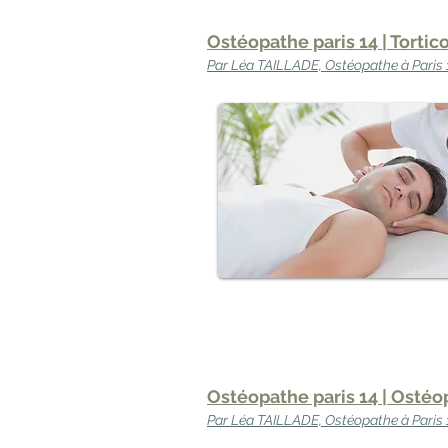
Ostéopathe paris 14 | Tortico
Par Léa TAILLADE, Ostéopathe à Paris 
Ostéopathe paris 14 | Ostéo
Par Léa TAILLADE, Ostéopathe à Paris 