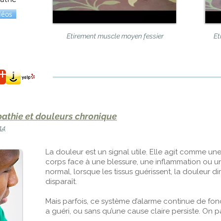
déos
Etirement muscle moyen fessier
Et
athie et douleurs chronique
14
La douleur est un signal utile. Elle agit comme un
corps face à une blessure, une inflammation ou u
normal, lorsque les tissus guérissent, la douleur 
disparaît.
Mais parfois, ce système d’alarme continue de fonct
a guéri, ou sans qu’une cause claire persiste. On 