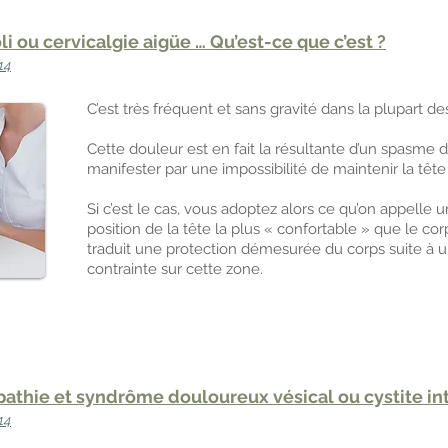
li ou cervicalgie aigüe … Qu’est-ce que c’est ?
14
C’est très fréquent et sans gravité dans la plupart de
Cette douleur est en fait la résultante d’un spasme
manifester par une impossibilité de maintenir la tête
Si c’est le cas, vous adoptez alors ce qu’on appelle un
position de la tête la plus « confortable » que le c
traduit une protection démesurée du corps suite à u
contrainte sur cette zone.
pathie et syndrôme douloureux vésical ou cystite int
14