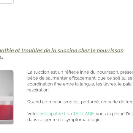
athie et troubles de la succion chez le nourrisson
14
La succion est un réflexe inné du nourrisson, prése
bébé de s’alimenter efficacement, que ce soit au se
coordination fine entre la langue, les lèvres, le palai
respiration.
Quand ce mécanisme est perturbé, on parle de trou
Votre
ostéopathe Léa TAILLADE
, vous explique l'in
dans ce genre de symptomatologie