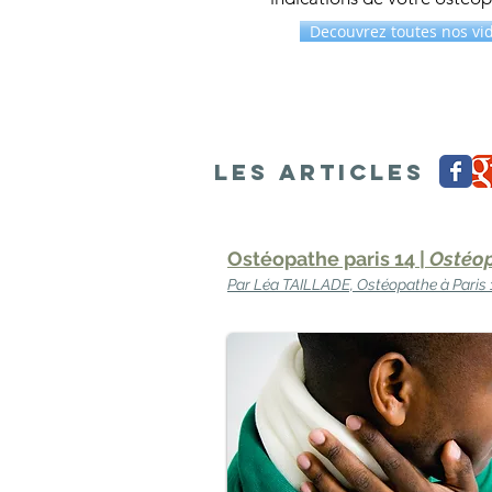
Decouvrez toutes nos vi
Les ARTICLES
Ostéopathe paris 14 |
Ostéop
Par Léa TAILLADE, Ostéopathe à Paris 