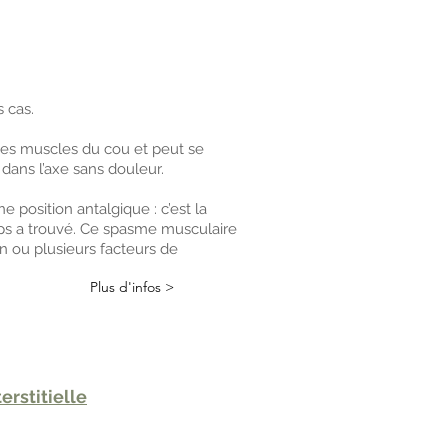
s cas.
 des muscles du cou et peut se
 dans l’axe sans douleur.
e position antalgique : c’est la
orps a trouvé. Ce spasme musculaire
n ou plusieurs facteurs de
Plus d'infos >
erstitielle