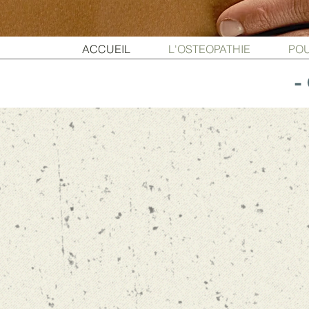
ACCUEIL
L'OSTEOPATHIE
POU
- 