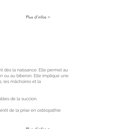
Plus d'infos >
nt dès la naissance. Elle permet au
in ou au biberon. Elle implique une
s, les mâchoires et la
bles de la succion.
térêt de la prise en ostéopathie