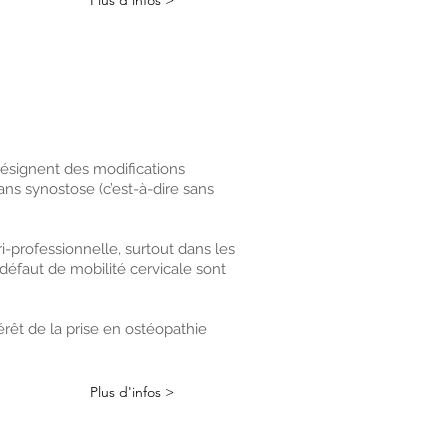
Plus d'infos >
ésignent des modifications
ans synostose (c’est-à-dire sans
i-professionnelle, surtout dans les
n défaut de mobilité cervicale sont
térêt de la prise en ostéopathie
Plus d'infos >