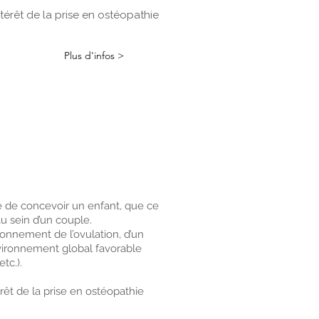
ntérêt de la prise en ostéopathie
Plus d'infos >
e de concevoir un enfant, que ce
u sein d’un couple.
ionnement de l’ovulation, d’un
vironnement global favorable
c.).​
érêt de la prise en ostéopathie