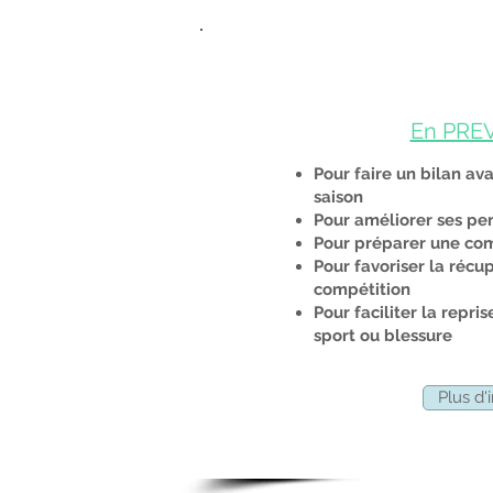
En PRE
Pour faire un bilan av
saison
Pour améliorer ses p
Pour préparer une com
Pour favoriser la récu
compétition
Pour faciliter la repri
sport ou blessure
Plus d'