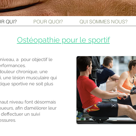
R QUI?
POUR QUOI?
QUI SOMMES NOUS?
Ostéopathie pour le sportif
niveau, a pour objectif le
performances.
 douleur chronique, une
i, une lésion musculaire qui
tique sportive ne soit plus
 haut niveau font désormais
oueurs, afin d’améliorer leur
d’effectuer un suivi
essures.