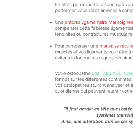
En effet, peu importe le sport que vous
performer, vous serez amenés à compen
Une
entorse ligamentaire mal soigné
compenser cette faiblesse ligamentaire
tendinites ou contractures musculaire
Pour compenser une
mauvaise récupé
muscles et vos ligaments pour être à v
éviter à la longue les risques déchirur
Votre ostéopathe
Léa TAILLADE, spécia
formés sur les différentes contraintes 
Vos ostéopathes sauront analyser et tr
quotidienne qui peuvent ralentir votre
"Il faut garder en tête que l’ost
systèmes (musculo
Ainsi, une altération d’un de ces 