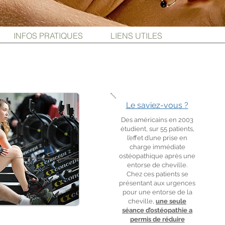
INFOS PRATIQUES
LIENS UTILES
Le saviez-vous
?
Des américains en 2003
étudient, sur 55 patients,
l’effet d’une prise en
charge immédiate
ostéopathique après une
entorse de cheville.
Chez ces patients se
présentant aux urgences
pour une entorse de la
cheville,
une seule
séance d’ostéopathie a
permis de réduire