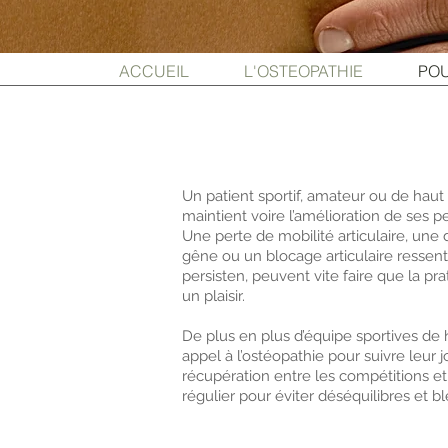
ACCUEIL
L'OSTEOPATHIE
POU
Un patient sportif, amateur ou de haut 
maintient voire l’amélioration de ses 
Une perte de mobilité articulaire, une
gêne ou un blocage articulaire ressent
persisten, peuvent vite faire que la pra
un plaisir.
De plus en plus d’équipe sportives de
appel à l’ostéopathie pour suivre leur j
récupération entre les compétitions et 
régulier pour éviter déséquilibres et bl