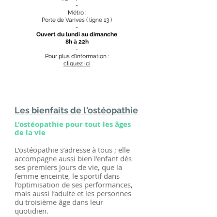
-
Métro :
Porte de Vanves ( ligne 13 )
-
Ouvert du lundi au dimanche
8h à 22h
-
Pour plus d'information :
cliquez ici
Les bienfaits de l'ostéopathie
L'ostéopathie pour tout les âges
de la vie
L’ostéopathie s’adresse à tous ; elle
accompagne aussi bien l’enfant dès
ses premiers jours de vie, que la
femme enceinte, le sportif dans
l’optimisation de ses performances,
mais aussi l’adulte et les personnes
du troisième âge dans leur
quotidien.